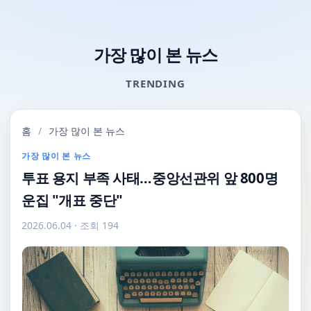
가장 많이 본 뉴스
TRENDING
홈
/
가장 많이 본 뉴스
가장 많이 본 뉴스
투표 용지 부족 사태…중앙선관위 앞 800명
운집 "개표 중단"
2026.06.04
· 조회 194