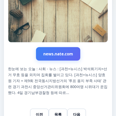
news.nate.com
한눈에 보는 오늘 : 사회 - 뉴스 : [과천=뉴시스] 박석희기자=선
거 무효 등을 외치며 집회를 벌이고 있다. [과천=뉴시스] 양효
원 기자 = 제9회 전국동시지방선거의 '투표 용지 부족 사태' 관
련 경기 과천시 중앙선거관리위원회에 800여명 시위대가 운집
했다. 4일 경기남부경찰청 등에 따르...
이전
목록
다음