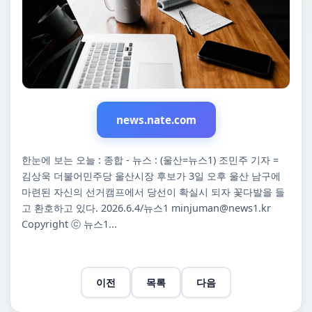
news.nate.com
한눈에 보는 오늘 : 종합 - 뉴스 : (울산=뉴스1) 조민주 기자 =
김상욱 더불어민주당 울산시장 후보가 3일 오후 울산 남구에
마련된 자신의 선거캠프에서 당선이 확실시 되자 꽃다발을 들
고 환호하고 있다. 2026.6.4/뉴스1
minjuman@news1.kr
Copyright ⓒ 뉴스1...
이전
목록
다음