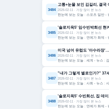
고통+눈물 보인 김길리, 결국
3484
2026-02-11 · 가장 많이 본 뉴스
'솔로지옥5' 임수빈박희선 현커
3485
2026-02-11 · 가장 많이 본 뉴스
미국 넘어 유럽도 '아수라장'
3486
2026-02-11 · 가장 많이 본 뉴스
"내가 그렇게 별로인가?" 37세
3487
2026-02-11 · 가장 많이 본 뉴스
'솔로지옥5' 수빈희선, 집 데이
3488
2026-02-11 · 가장 많이 본 뉴스