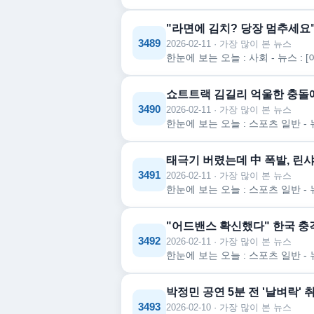
"라면에 김치? 당장 멈추세요
3489
2026-02-11 · 가장 많이 본 뉴스
쇼트트랙 김길리 억울한 충돌에
3490
2026-02-11 · 가장 많이 본 뉴스
태극기 버렸는데 中 폭발, 린샤
3491
2026-02-11 · 가장 많이 본 뉴스
"어드밴스 확신했다" 한국 충격의
3492
2026-02-11 · 가장 많이 본 뉴스
박정민 공연 5분 전 '날벼락' 
3493
2026-02-10 · 가장 많이 본 뉴스