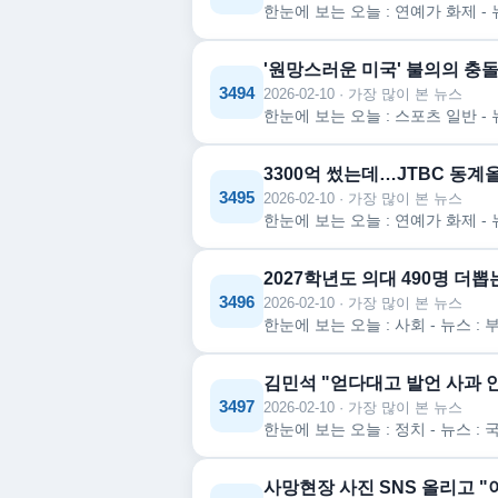
'원망스러운 미국' 불의의 충돌
3494
2026-02-10 · 가장 많이 본 뉴스
3300억 썼는데…JTBC 동계올림
3495
2026-02-10 · 가장 많이 본 뉴스
2027학년도 의대 490명 더
3496
2026-02-10 · 가장 많이 본 뉴스
김민석 "얻다대고 발언 사과 안
3497
2026-02-10 · 가장 많이 본 뉴스
사망현장 사진 SNS 올리고 "