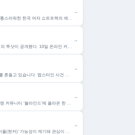
→
한눈에 보는 오늘 : 스포츠 일반 - 뉴스 : [스포츠한국 이재호 기자] 날카로운 스케이트날에 갈비뼈를 찔려 고통스러워한 한국 여자 쇼트트랙의 에이스 김길리. 이제 막 시작한 쇼트…
→
한눈에 보는 오늘 : 연예가 화제 - 뉴스 : (엑스포츠뉴스 김예은 기자) '솔로지옥5' 최종 커플 임수빈과 박희선의 투샷이 공개됐다. 10일 온라인 커뮤니티 등에서는 넷플릭스 예…
→
한눈에 보는 오늘 : 세계 - 뉴스 : 감옥에서 숨진 억만장자 성착취범 제프리 엡스타인 수사 문건이 세계 정가를 흔들고 있습니다. 엡스타인 사건 피해 여성에게 안마를 받는 사진이 …
→
한눈에 보는 오늘 : 사회 - 뉴스 : 사진 SNS 캡처 *재판매 및 DB 금지 [서울=뉴시스] 김종민 기자 = 직장인 익명 커뮤니티 ‘블라인드’에 올라온 한 여성의 하소연이 온라…
→
한눈에 보는 오늘 : 연예가 화제 - 뉴스 : 인스타그램 캡처.인스타그램 캡처.솔로지옥5 수빈과 희선의 ‘현실 커플(현커)’ 가능성이 제기돼 관심이 쏠리고 있다.10일 오후 넷플릭…