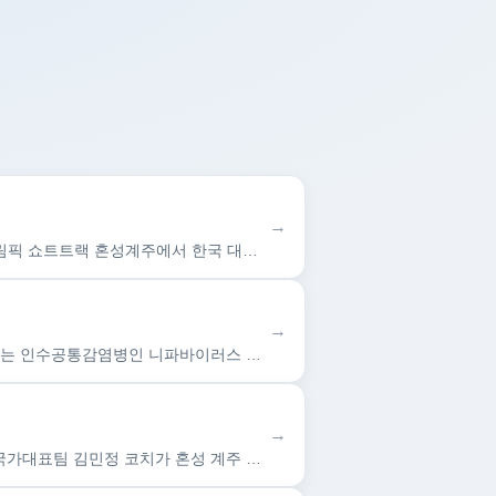
→
한눈에 보는 오늘 : 스포츠 일반 - 뉴스 : (엑스포츠뉴스 나승우 기자) 2026 밀라노\·코르티나담페초 동계올림픽 쇼트트랙 혼성계주에서 한국 대표팀이 억울하게 탈락한 가운데, …
→
한눈에 보는 오늘 : 세계 - 뉴스 : 사진=연합뉴스 [파이낸셜뉴스] 방글라데시에서 치명률이 최대 75%에 이르는 인수공통감염병인 니파바이러스 감염에 따른 사망 사례가 보고됐다. …
→
한눈에 보는 오늘 : 스포츠 일반 - 뉴스 : (엑스포츠뉴스 이탈리아 밀라노, 권동환 기자) 대한민국 쇼트트랙 국가대표팀 김민정 코치가 혼성 계주 판정 결과에 아쉬움을 드러냈다. …