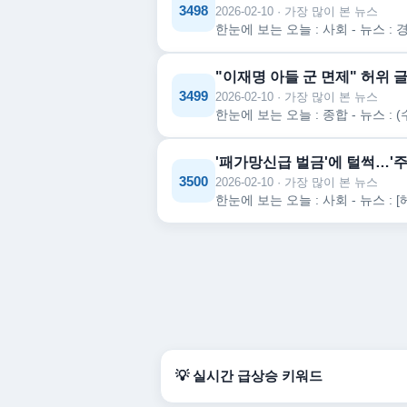
3498
2026-02-10 · 가장 많이 본 뉴스
"이재명 아들 군 면제" 허위 글
3499
2026-02-10 · 가장 많이 본 뉴스
'패가망신급 벌금'에 털썩…'
3500
2026-02-10 · 가장 많이 본 뉴스
💡 실시간 급상승 키워드