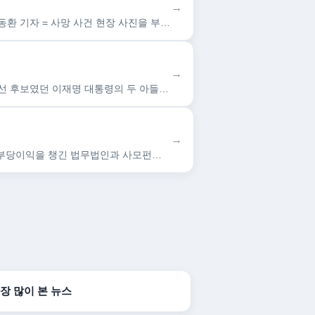
→
한눈에 보는 오늘 : 사회 - 뉴스 : 경찰청장 직무대행 "있을 수 없는 일…인권 교육 강화" (서울=연합뉴스) 이동환 기자 = 사망 사건 현장 사진을 부적절한 문구와 함께 자신의…
→
한눈에 보는 오늘 : 종합 - 뉴스 : (수원=연합뉴스) 이영주 기자 = 21대 대선 과정에서 당시 더불어민주당 대선 후보였던 이재명 대통령의 두 아들이 군대 면제를 받았다는 허위…
→
한눈에 보는 오늘 : 사회 - 뉴스 : [헤럴드경제=김성훈 기자] 미공개 정보를 이용해 주식을 거래해 수억원의 부당이익을 챙긴 법무법인과 사모펀드 운용사 직원 등이 1심에서 실형과…
가장 많이 본 뉴스