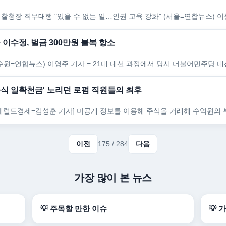
 이수정, 벌금 300만원 불복 항소
주식 일확천금' 노리던 로펌 직원들의 최후
이전
175 / 284
다음
가장 많이 본 뉴스
💡 주목할 만한 이슈
💡 