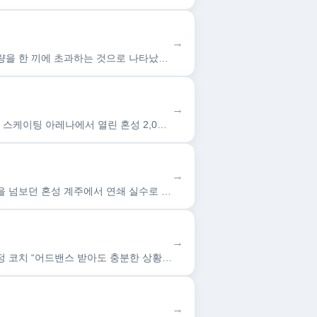
→
한눈에 보는 오늘 : 사회 - 뉴스 : [이데일리 권혜미 기자] 라면과 김치를 함께 섭취할 경우 하루 나트륨 권고량을 한 끼에 초과하는 것으로 나타났다.10일 식품의약품안전처 산하…
→
한눈에 보는 오늘 : 스포츠 일반 - 뉴스 : 쇼트트랙 대표팀 김길리가 10일(현지시간) 이탈리아 밀라노 아이스 스케이팅 아레나에서 열린 혼성 2,000m 계주 준결승 경기를 마치…
→
한눈에 보는 오늘 : 스포츠 일반 - 뉴스 : [스포티비뉴스=조용운 기자] 중국 쇼트트랙이 충격에 빠졌다. 우승을 넘보던 혼성 계주에서 연쇄 실수로 메달권에서 밀려났다. 무엇보다 …
→
한눈에 보는 오늘 : 스포츠 일반 - 뉴스 : 100스위스프랑 들고 기다렸지만심판의 선택은 바뀌지 않았다김민정 코치 “어드밴스 받아도 충분한 상황”바뀌지 않은 판정…남은 경기에 집…
→