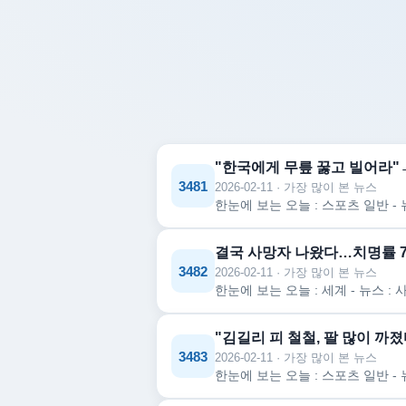
"한국에게 무릎 꿇고 빌어라"→'
3481
2026-02-11 · 가장 많이 본 뉴스
결국 사망자 나왔다…치명률 7
3482
2026-02-11 · 가장 많이 본 뉴스
"김길리 피 철철, 팔 많이 까졌
3483
2026-02-11 · 가장 많이 본 뉴스