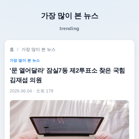
가장 많이 본 뉴스
trending
홈
/
가장 많이 본 뉴스
가장 많이 본 뉴스
'문 열어달라' 잠실7동 제2투표소 찾은 국힘
김재섭 의원
2026.06.04
· 조회 178