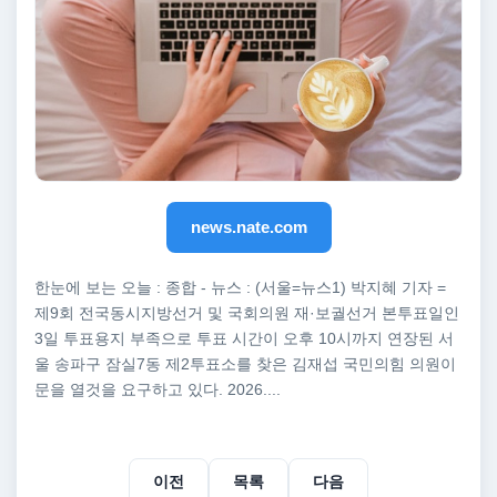
news.nate.com
한눈에 보는 오늘 : 종합 - 뉴스 : (서울=뉴스1) 박지혜 기자 =
제9회 전국동시지방선거 및 국회의원 재·보궐선거 본투표일인
3일 투표용지 부족으로 투표 시간이 오후 10시까지 연장된 서
울 송파구 잠실7동 제2투표소를 찾은 김재섭 국민의힘 의원이
문을 열것을 요구하고 있다. 2026....
이전
목록
다음