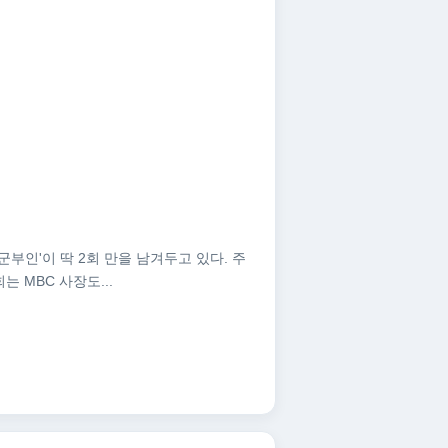
대군부인'이 딱 2회 만을 남겨두고 있다. 주
 MBC 사장도...