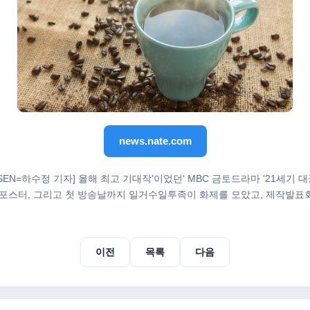
news.nate.com
[OSEN=하수정 기자] 올해 최고 기대작'이었던' MBC 금토드라마 '21세기 
포스터, 그리고 첫 방송날까지 일거수일투족이 화제를 모았고, 제작발표회는
이전
목록
다음