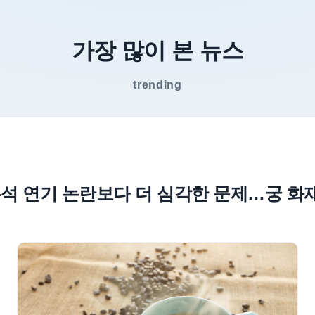
가장 많이 본 뉴스
trending
석 연기 논란보다 더 심각한 문제…궁 화재 .