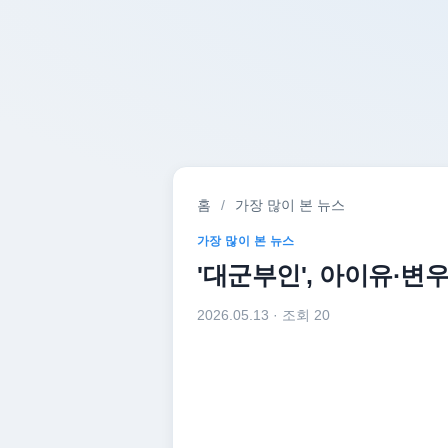
홈
/
가장 많이 본 뉴스
가장 많이 본 뉴스
'대군부인', 아이유·변우
2026.05.13
· 조회 20