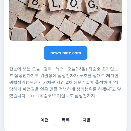
news.nate.com
한눈에 보는 오늘 : 경제 - 뉴스 : 오늘(13일) 최승호 초기업노
조 삼성전자지부 위원장이 삼성전자가 노조를 상대로 제기한
위법쟁의행위금지 가처분 사건 2차 심문기일에 출석하며 "정
당하게 파업권을 얻은 만큼 적법하게 쟁의행위를 하겠다"고 말
했습니다. ++++ [최승호/초기업노조 삼성전자지...
이전
목록
다음