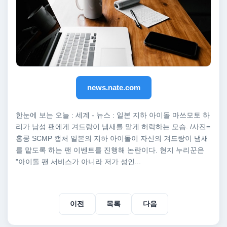
news.nate.com
한눈에 보는 오늘 : 세계 - 뉴스 : 일본 지하 아이돌 마쓰모토 하
리가 남성 팬에게 겨드랑이 냄새를 맡게 허락하는 모습. /사진=
홍콩 SCMP 캡처 일본의 지하 아이돌이 자신의 겨드랑이 냄새
를 맡도록 하는 팬 이벤트를 진행해 논란이다. 현지 누리꾼은
"아이돌 팬 서비스가 아니라 저가 성인...
이전
목록
다음