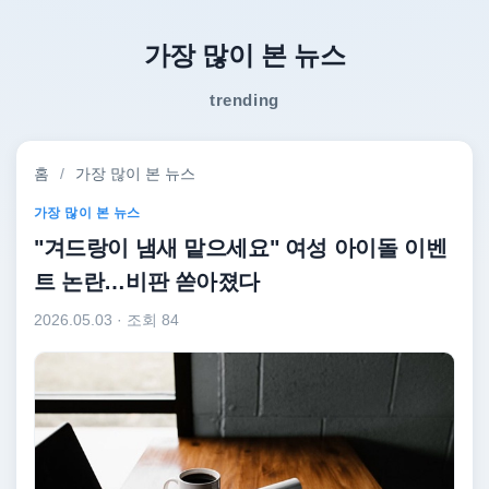
가장 많이 본 뉴스
trending
홈
/
가장 많이 본 뉴스
가장 많이 본 뉴스
"겨드랑이 냄새 맡으세요" 여성 아이돌 이벤
트 논란…비판 쏟아졌다
2026.05.03
· 조회 84