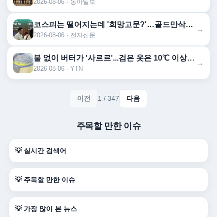
2026-08-06 · 동아일보
코스피는 떨어지는데 '희망고문?'…골드만삭스 “1만2000 간다” 근거는?
→
2026-08-06 · 전자신문
불 없이 버터가 '사르르'...검은 옷은 10℃ 이상 '후끈'
→
2026-08-06 · YTN
이전
1 / 347
다음
주목할 만한 이슈
💡 실시간 검색어
💡 주목할 만한 이슈
💡 가장 많이 본 뉴스