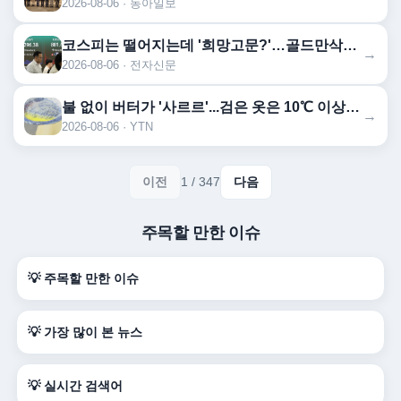
2026-08-06 · 동아일보
코스피는 떨어지는데 '희망고문?'…골드만삭스 “1만2000 간다” 근거는?
→
2026-08-06 · 전자신문
불 없이 버터가 '사르르'...검은 옷은 10℃ 이상 '후끈'
→
2026-08-06 · YTN
이전
1 / 347
다음
주목할 만한 이슈
💡 주목할 만한 이슈
💡 가장 많이 본 뉴스
💡 실시간 검색어