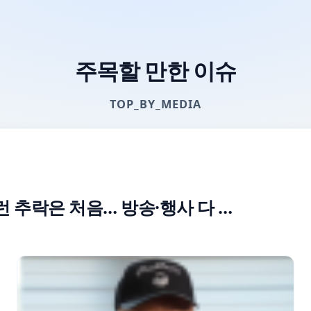
주목할 만한 이슈
TOP_BY_MEDIA
런 추락은 처음… 방송·행사 다 …