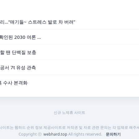
머리…“애기들~ 스트레스 발로 차 버려”
인된 2030 여론 …
할 땐 단백질 보충
공서 7t 유성 관측
의혹 수사 본격화
신규 노제휴 사이트
 사이트는 웹하드 순위 정보 제공사이트로 저작권 및 자료 관련 문의는 각 업체로 해주세
Copyright ⓒ
webhard.top
All rights reserved.
문의하기