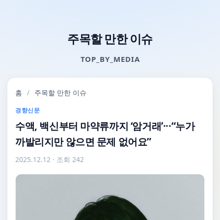
주목할 만한 이슈
TOP_BY_MEDIA
홈
/
주목할 만한 이슈
경향신문
수액, 백신부터 마약류까지 ‘암거래’···“누가
까발리지만 않으면 문제 없어요”
2025.12.12
· 조회 242