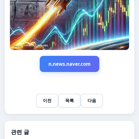
n.news.naver.com
이전
목록
다음
관련 글