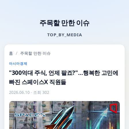
주목할 만한 이슈
TOP_BY_MEDIA
홈
/
주목할 만한 이슈
아시아경제
"300억대 주식, 언제 팔죠?"…행복한 고민에
빠진 스페이스X 직원들
2026.06.10
· 조회 302