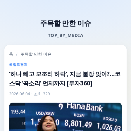
주목할 만한 이슈
TOP_BY_MEDIA
홈
/
주목할 만한 이슈
헤럴드경제
‘하나 빼고 모조리 하락’, 지금 불장 맞아?…코
스닥 ‘곡소리’ 언제까지 [투자360]
2026.06.04
· 조회 329