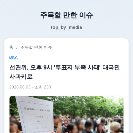
주목할 만한 이슈
top_by_media
홈
/
주목할 만한 이슈
MBC
선관위, 오후 9시 '투표지 부족 사태' 대국민
사과키로
2026.06.03
· 조회 230