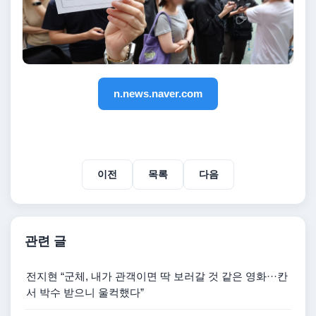
n.news.naver.com
이전
목록
다음
관련 글
전지현 “군체, 내가 관객이면 딱 보러갈 것 같은 영화···칸
서 박수 받으니 울컥했다”