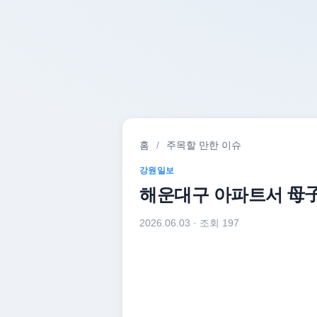
홈
/
주목할 만한 이슈
강원일보
해운대구 아파트서 母子
2026.06.03
· 조회 197