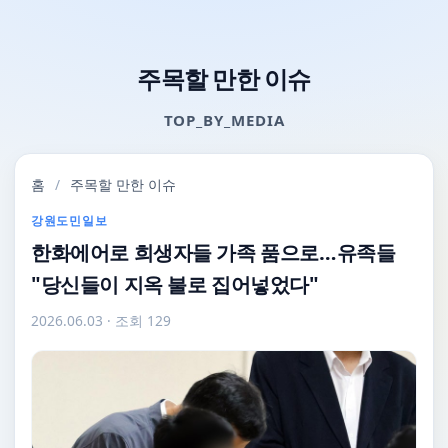
주목할 만한 이슈
TOP_BY_MEDIA
홈
/
주목할 만한 이슈
강원도민일보
한화에어로 희생자들 가족 품으로…유족들
"당신들이 지옥 불로 집어넣었다"
2026.06.03
· 조회 129