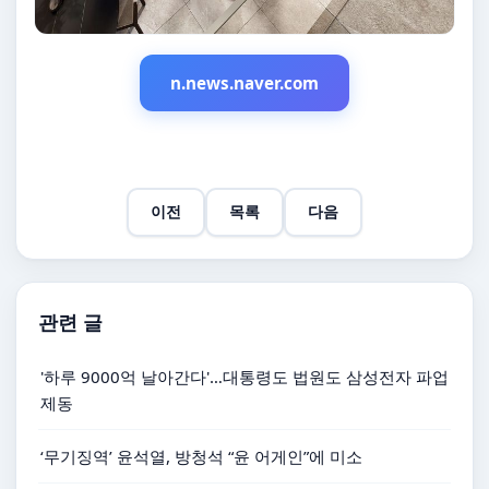
n.news.naver.com
이전
목록
다음
관련 글
'하루 9000억 날아간다'…대통령도 법원도 삼성전자 파업
제동
‘무기징역’ 윤석열, 방청석 “윤 어게인”에 미소