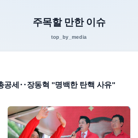
주목할 만한 이슈
top_by_media
' 총공세‥장동혁 "명백한 탄핵 사유"