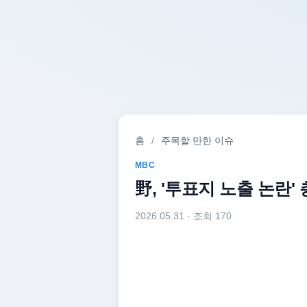
홈
/
주목할 만한 이슈
MBC
野, '투표지 노출 논란
2026.05.31
· 조회 170