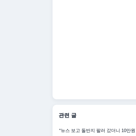
관련 글
“뉴스 보고 돌반지 팔러 갔더니 10만원 손