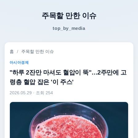
주목할 만한 이슈
top_by_media
홈
/
주목할 만한 이슈
아시아경제
"하루 2잔만 마셔도 혈압이 뚝"…2주만에 고
령층 혈압 잡은 '이 주스'
2026.05.29
· 조회 254