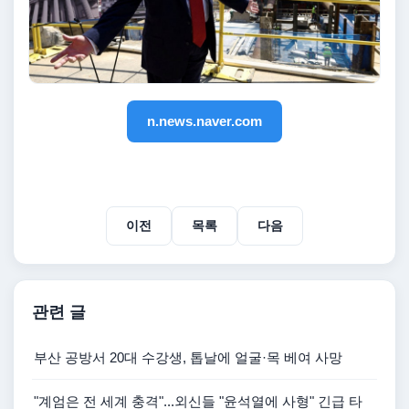
n.news.naver.com
이전
목록
다음
관련 글
부산 공방서 20대 수강생, 톱날에 얼굴·목 베여 사망
"계엄은 전 세계 충격"...외신들 "윤석열에 사형" 긴급 타