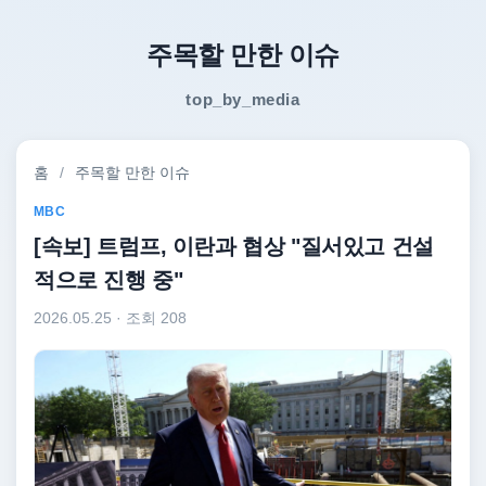
주목할 만한 이슈
top_by_media
홈
/
주목할 만한 이슈
MBC
[속보] 트럼프, 이란과 협상 "질서있고 건설
적으로 진행 중"
2026.05.25
· 조회 208