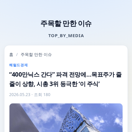
주목할 만한 이슈
TOP_BY_MEDIA
홈
/
주목할 만한 이슈
헤럴드경제
“400만닉스 간다” 파격 전망에…목표주가 줄
줄이 상향, 시총 3위 등극한 ‘이 주식’
2026.05.23
· 조회 180