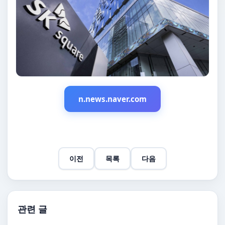
n.news.naver.com
이전
목록
다음
관련 글