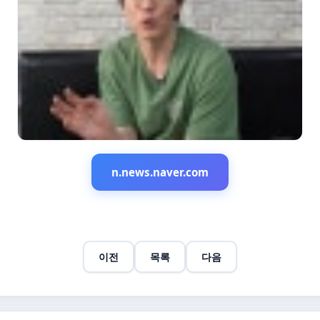
n.news.naver.com
이전
목록
다음