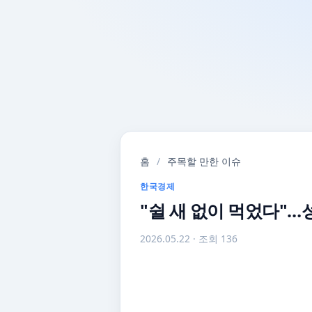
홈
/
주목할 만한 이슈
한국경제
"쉴 새 없이 먹었다"…성
2026.05.22
· 조회 136