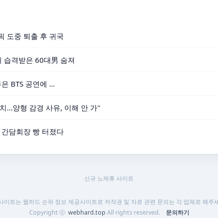
픽 도중 퇴출 후 귀국
 습격받은 60대男 숨져
은 BTS 공연에 …
배치…양형 감경 사유, 이해 안 가"
일 간담회장 빵 터졌다
신규 노제휴 사이트
 사이트는 웹하드 순위 정보 제공사이트로 저작권 및 자료 관련 문의는 각 업체로 해주세
Copyright ⓒ
webhard.top
All rights reserved.
문의하기