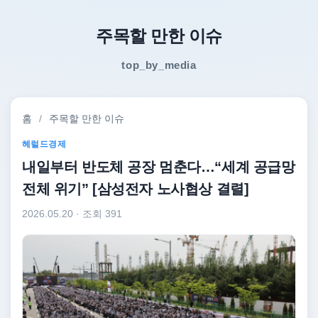
주목할 만한 이슈
top_by_media
홈
/
주목할 만한 이슈
헤럴드경제
내일부터 반도체 공장 멈춘다…“세계 공급망
전체 위기” [삼성전자 노사협상 결렬]
2026.05.20
· 조회 391