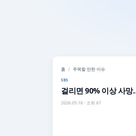
홈
/
주목할 만한 이슈
SBS
걸리면 90% 이상 사망
2026.05.18
· 조회 67