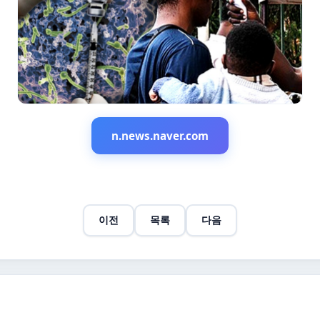
n.news.naver.com
이전
목록
다음