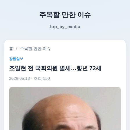
주목할 만한 이슈
top_by_media
홈
/
주목할 만한 이슈
강원일보
조일현 전 국회의원 별세…향년 72세
2026.05.18
· 조회 130