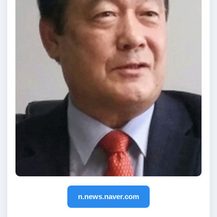
n.news.naver.com