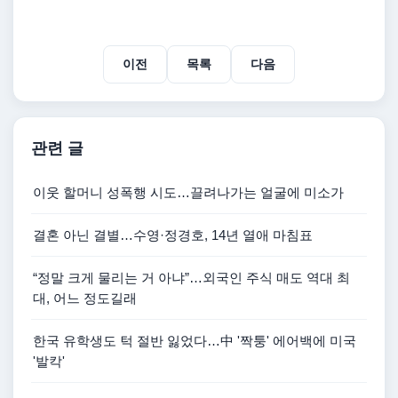
이전
목록
다음
관련 글
이웃 할머니 성폭행 시도…끌려나가는 얼굴에 미소가
결혼 아닌 결별…수영·정경호, 14년 열애 마침표
“정말 크게 물리는 거 아냐”…외국인 주식 매도 역대 최
대, 어느 정도길래
한국 유학생도 턱 절반 잃었다…中 '짝퉁' 에어백에 미국
'발칵'