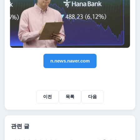
n.news.naver.com
이전
목록
다음
관련 글