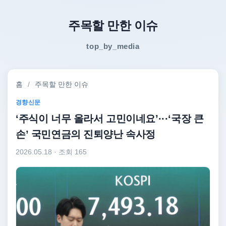
주목할 만한 이슈
top_by_media
홈
/
주목할 만한 이슈
경향신문
‘주식이 너무 올라서 고민이네요’···‘국장 큰
손’ 국민연금의 진퇴양난 속사정
2026.05.18
· 조회 165