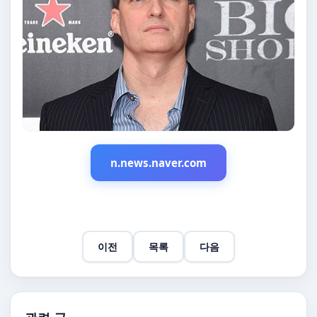
n.news.naver.com
이전
목록
다음