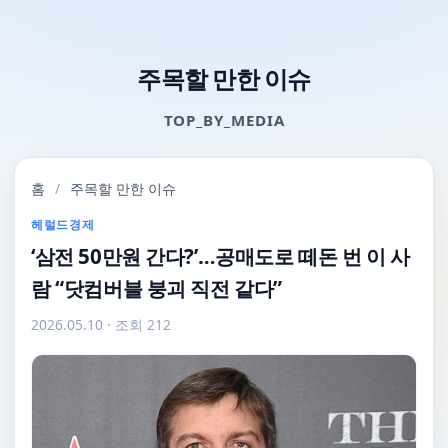
주목할 만한 이슈
TOP_BY_MEDIA
홈
/
주목할 만한 이슈
헤럴드경제
‘삼전 50만원 간다?’…공매도로 떼돈 번 이 사
람 “닷컴버블 붕괴 직전 같다”
2026.05.10
· 조회 212