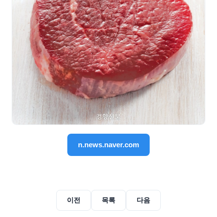
n.news.naver.com
이전
목록
다음