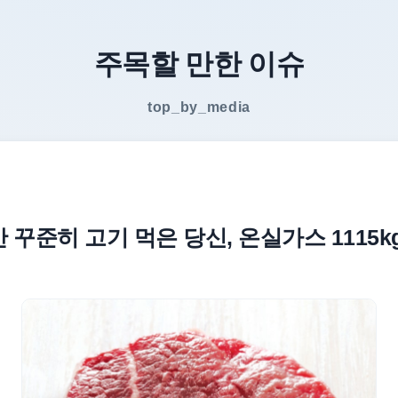
주목할 만한 이슈
top_by_media
간 꾸준히 고기 먹은 당신, 온실가스 1115