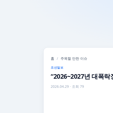
홈
/
주목할 만한 이슈
조선일보
“2026~2027년 대폭
2026.04.29
· 조회 79