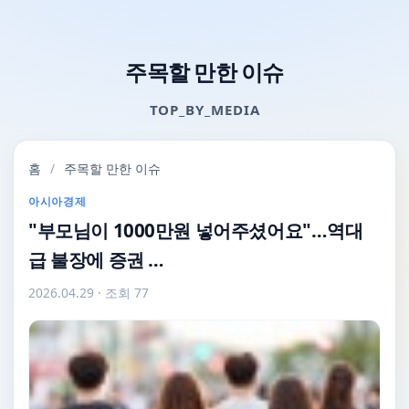
주목할 만한 이슈
TOP_BY_MEDIA
홈
/
주목할 만한 이슈
아시아경제
"부모님이 1000만원 넣어주셨어요"…역대
급 불장에 증권 …
2026.04.29
· 조회 77