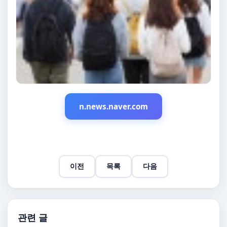
n.news.naver.com
이전
목록
다음
관련 글