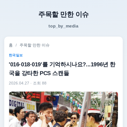
주목할 만한 이슈
top_by_media
홈
/
주목할 만한 이슈
한국일보
'016·018·019'를 기억하시나요?...1996년 한
국을 강타한 PCS 스캔들
2026.04.27
· 조회 88