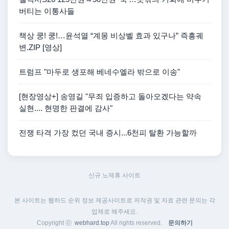
버티는 이통사들
책상 쿵! 쿵!…윤석열 “계몽 비상벨 효과 있구나” 즉흥궤
변.ZIP [영상]
트럼프 "마두로 생포해 베네수엘라 밖으로 이송"
[현장영상+] 송영길 "무죄 입증하고 돌아오겠다는 약속
실현.... 현명한 판결에 감사"
전쟁 타격 가장 컸던 국내 증시...6천피 탈환 가능할까
신규 노제휴 사이트
본 사이트는 웹하드 순위 정보 제공사이트로 저작권 및 자료 관련 문의는 각
업체로 해주세요.
Copyright ⓒ
webhard.top
All rights reserved.
문의하기