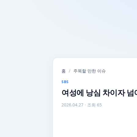
홈
/
주목할 만한 이슈
SBS
여성에 낭심 차이자 넘
2026.04.27
· 조회 65