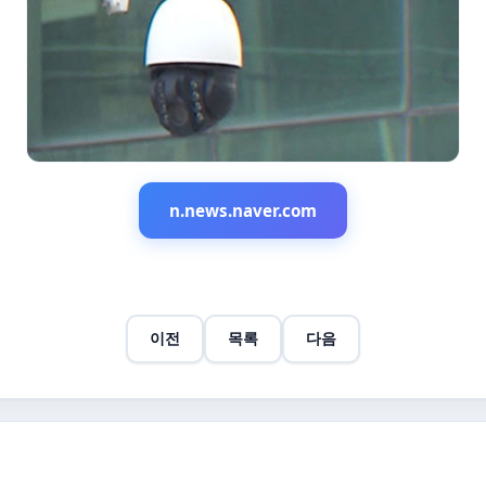
n.news.naver.com
이전
목록
다음