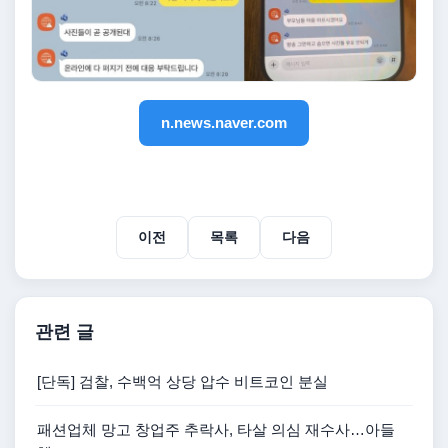
n.news.naver.com
이전
목록
다음
관련 글
[단독] 검찰, 수백억 상당 압수 비트코인 분실
패션업체 망고 창업주 추락사, 타살 의심 재수사…아들