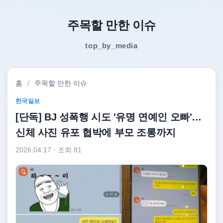
주목할 만한 이슈
top_by_media
홈
/
주목할 만한 이슈
한국일보
[단독] BJ 성폭행 시도 '유명 연예인 오빠'…
신체 사진 유포 협박에 부모 조롱까지
2026.04.17
· 조회 81