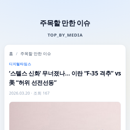
주목할 만한 이슈
TOP_BY_MEDIA
홈
/
주목할 만한 이슈
디지털타임스
‘스텔스 신화’ 무너졌나… 이란 “F-35 격추” vs
美 “허위 선전선동”
2026.03.20
· 조회 167