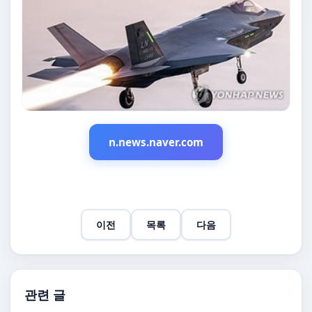
n.news.naver.com
이전
목록
다음
관련 글