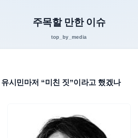
주목할 만한 이슈
top_by_media
면 유시민마저 “미친 짓”이라고 했겠나