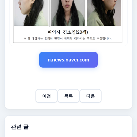
n.news.naver.com
이전
목록
다음
관련 글