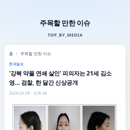
주목할 만한 이슈
TOP_BY_MEDIA
홈
/
주목할 만한 이슈
한국일보
'강북 약물 연쇄 살인' 피의자는 21세 김소
영… 검찰, 한 달간 신상공개
2026.03.09
· 조회 66