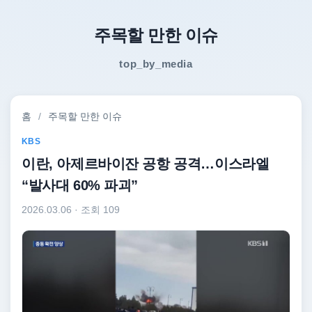
주목할 만한 이슈
top_by_media
홈
/
주목할 만한 이슈
KBS
이란, 아제르바이잔 공항 공격…이스라엘
“발사대 60% 파괴”
2026.03.06
· 조회 109