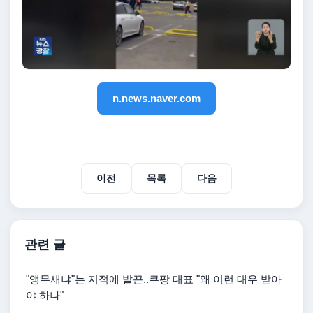
n.news.naver.com
이전
목록
다음
관련 글
"앵무새냐"는 지적에 발끈..쿠팡 대표 "왜 이런 대우 받아
야 하나"