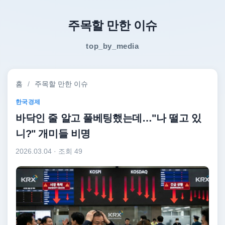
주목할 만한 이슈
top_by_media
홈
/
주목할 만한 이슈
한국경제
바닥인 줄 알고 풀베팅했는데…"나 떨고 있
니?" 개미들 비명
2026.03.04
· 조회 49