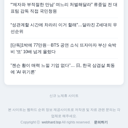
“‘제자와 부적절한 만남’ 며느리 처벌해달라” 류중일 전 대
표팀 감독 직접 국민청원
“성관계할 시간에 차라리 이거 할래”…달라진 Z세대의 우
선순위
[단독]1박에 77만원···BTS 공연 소식 뜨자마자 부산 숙박
비 ‘또’ 10배 넘게 올랐다
"젠슨 황이 매력 느낄 기업 없다"… 日, 한국 삼겹살 회동
에 'AI 위기론'
신규 노제휴 사이트
본 사이트는 웹하드 순위 정보 제공사이트로 저작권 및 자료 관련 문의는 각
업체로 해주세요.
Copyright ⓒ
webhard.top
All rights reserved.
문의하기