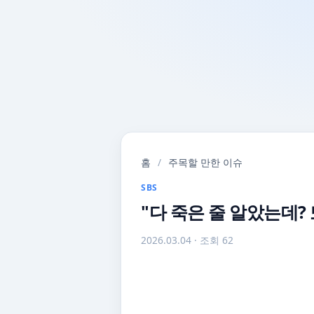
홈
/
주목할 만한 이슈
SBS
"다 죽은 줄 알았는데?
2026.03.04
· 조회 62