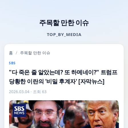
주목할 만한 이슈
TOP_BY_MEDIA
홈
/
주목할 만한 이슈
SBS
"다 죽은 줄 알았는데? 또 하메네이?" 트럼프
당황한 이란의 '비밀 후계자' [자막뉴스]
2026.03.04
· 조회 63