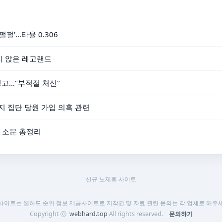
펄펄'…타율 0.306
더미 앉은 레고랜드
 경고…"부적절 처신"
지 집단 당원 가입 의혹 관련
 소문 총정리
신규 노제휴 사이트
 사이트는 웹하드 순위 정보 제공사이트로 저작권 및 자료 관련 문의는 각 업체로 해주세
Copyright ⓒ
webhard.top
All rights reserved.
문의하기