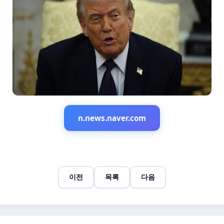
n.news.naver.com
이전
목록
다음