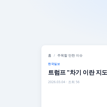
홈
/
주목할 만한 이슈
한국일보
트럼프 "차기 이란 지
2026.03.04
· 조회 56