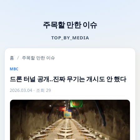
주목할 만한 이슈
TOP_BY_MEDIA
홈
/
주목할 만한 이슈
MBC
드론 터널 공개‥진짜 무기는 개시도 안 했다
2026.03.04
· 조회 29