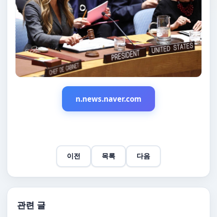
n.news.naver.com
이전
목록
다음
관련 글