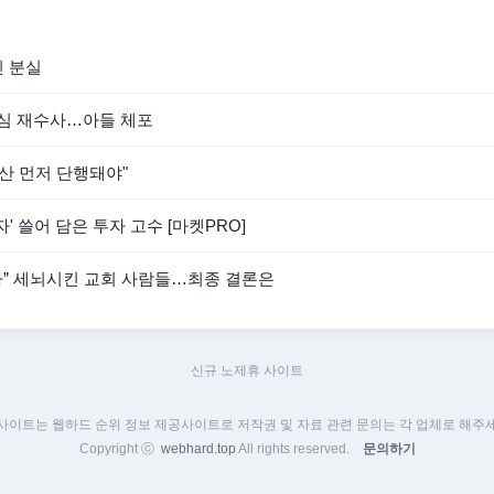
인 분실
의심 재수사…아들 체포
청산 먼저 단행돼야"
 쓸어 담은 투자 고수 [마켓PRO]
다” 세뇌시킨 교회 사람들…최종 결론은
신규 노제휴 사이트
 사이트는 웹하드 순위 정보 제공사이트로 저작권 및 자료 관련 문의는 각 업체로 해주세
Copyright ⓒ
webhard.top
All rights reserved.
문의하기