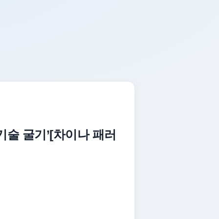
술 굴기’[차이나 패러