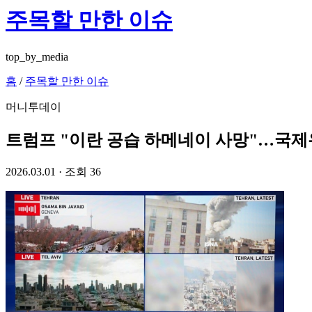
주목할 만한 이슈
top_by_media
홈
/
주목할 만한 이슈
머니투데이
트럼프 "이란 공습 하메네이 사망"…국제유
2026.03.01
· 조회 36