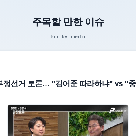
주목할 만한 이슈
top_by_media
부정선거 토론… "김어준 따라하냐" vs "