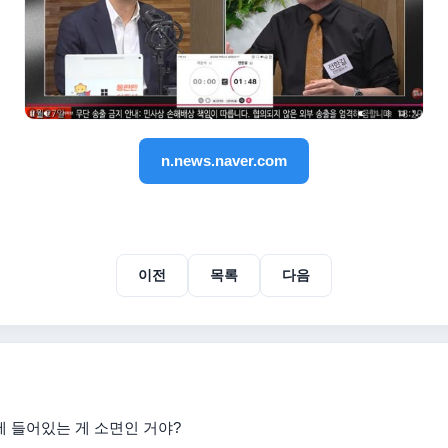
n.news.naver.com
이전
목록
다음
에 들어있는 게 소면인 거야?