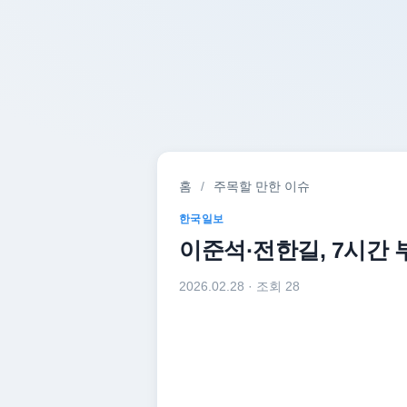
홈
/
주목할 만한 이슈
한국일보
이준석·전한길, 7시간 
2026.02.28
· 조회 28