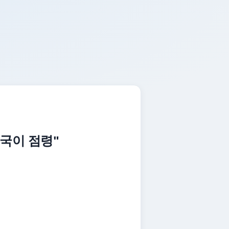
중국이 점령"