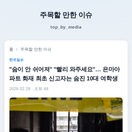
주목할 만한 이슈
top_by_media
홈
/
주목할 만한 이슈
한국일보
"숨이 안 쉬어져" "빨리 와주세요"… 은마아
파트 화재 최초 신고자는 숨진 10대 여학생
2026.02.28
· 조회 48