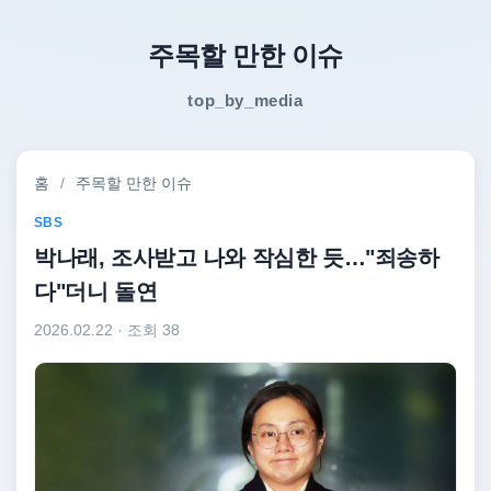
주목할 만한 이슈
top_by_media
홈
/
주목할 만한 이슈
SBS
박나래, 조사받고 나와 작심한 듯…"죄송하
다"더니 돌연
2026.02.22
· 조회 38