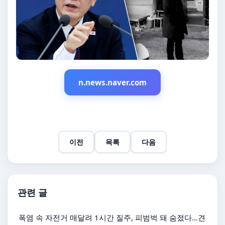
n.news.naver.com
이전
목록
다음
관련 글
폭염 속 자전거 매달려 1시간 질주, 피범벅 돼 숨졌다…견