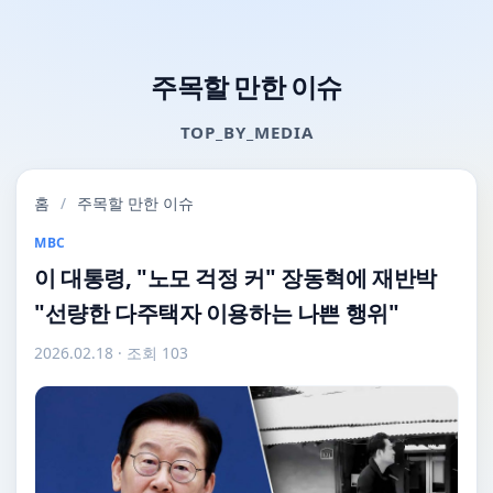
주목할 만한 이슈
TOP_BY_MEDIA
홈
/
주목할 만한 이슈
MBC
이 대통령, "노모 걱정 커" 장동혁에 재반박
"선량한 다주택자 이용하는 나쁜 행위"
2026.02.18
· 조회 103