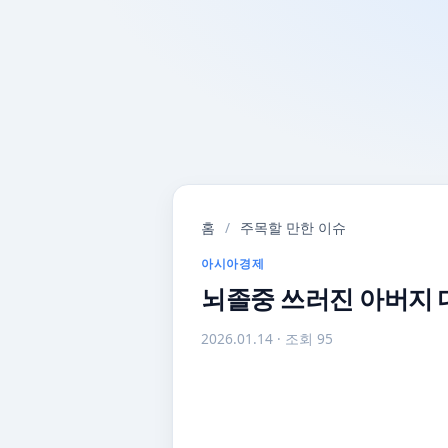
홈
/
주목할 만한 이슈
아시아경제
뇌졸중 쓰러진 아버지 
2026.01.14
· 조회 95