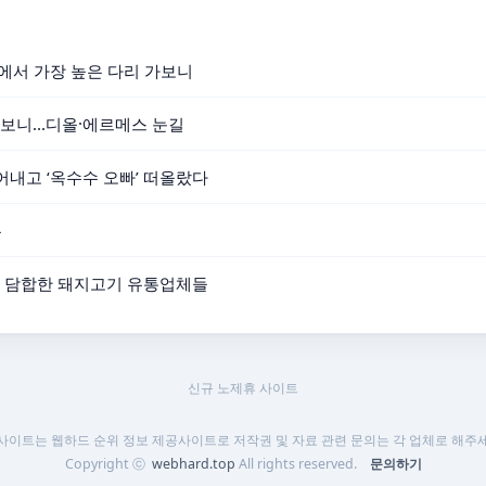
세계에서 가장 높은 다리 가보니
보니...디올·에르메스 눈길
어내고 ‘옥수수 오빠’ 떠올랐다
본
가격 담합한 돼지고기 유통업체들
신규 노제휴 사이트
 사이트는 웹하드 순위 정보 제공사이트로 저작권 및 자료 관련 문의는 각 업체로 해주세
Copyright ⓒ
webhard.top
All rights reserved.
문의하기