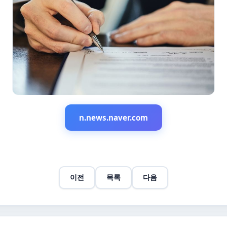
n.news.naver.com
이전
목록
다음